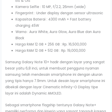
EIS & OIS
Kamera Selfie : 10 MP, f/2.2, 26mm (wide)
Fingerprint : Under display dengan sensor ultrasonic
Kapasitas Baterai : 4300 mAh + Fast battery
charging 45W
Warna : Aura White, Aura Glow, Aura Blue dan Aura
Black
Harga RAM 12 GB + 256 GB : Rp. 16,500,000
Harga RAM 12 GB + 512 GB : Rp. 19,000,000
Samsung Galaxy Note 10+ hadir dengan layar yang sangat
besar yaitu 6,8 inci, untuk membuat pengguna nyaman
samsung telah mendesain smartphone ini dengan ukuran
yang tipis hanya 7.9mm. Untuk desain layar smartphone ini
dibekali dengan layar Cinematic Infinity-O Display tipe
layar ini adalah Dynamic AMOLED.
Sebagai smartphone flagship tentunya Galaxy Note+
memiliki performa dan kinerja yang sangat tangguh karena