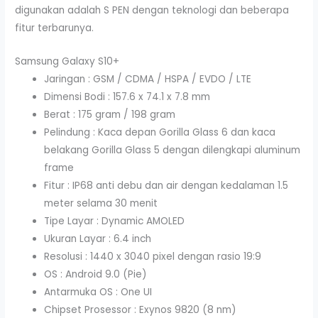
digunakan adalah S PEN dengan teknologi dan beberapa
fitur terbarunya.
Samsung Galaxy S10+
Jaringan : GSM / CDMA / HSPA / EVDO / LTE
Dimensi Bodi : 157.6 x 74.1 x 7.8 mm
Berat : 175 gram / 198 gram
Pelindung : Kaca depan Gorilla Glass 6 dan kaca
belakang Gorilla Glass 5 dengan dilengkapi aluminum
frame
Fitur : IP68 anti debu dan air dengan kedalaman 1.5
meter selama 30 menit
Tipe Layar : Dynamic AMOLED
Ukuran Layar : 6.4 inch
Resolusi : 1440 x 3040 pixel dengan rasio 19:9
OS : Android 9.0 (Pie)
Antarmuka OS : One UI
Chipset Prosessor : Exynos 9820 (8 nm)