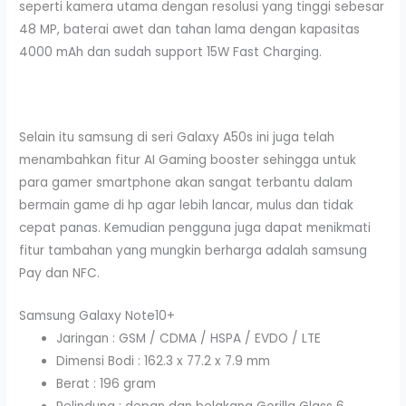
seperti kamera utama dengan resolusi yang tinggi sebesar
48 MP, baterai awet dan tahan lama dengan kapasitas
4000 mAh dan sudah support 15W Fast Charging.
Selain itu samsung di seri Galaxy A50s ini juga telah
menambahkan fitur AI Gaming booster sehingga untuk
para gamer smartphone akan sangat terbantu dalam
bermain game di hp agar lebih lancar, mulus dan tidak
cepat panas. Kemudian pengguna juga dapat menikmati
fitur tambahan yang mungkin berharga adalah samsung
Pay dan NFC.
Samsung Galaxy Note10+
Jaringan : GSM / CDMA / HSPA / EVDO / LTE
Dimensi Bodi : 162.3 x 77.2 x 7.9 mm
Berat : 196 gram