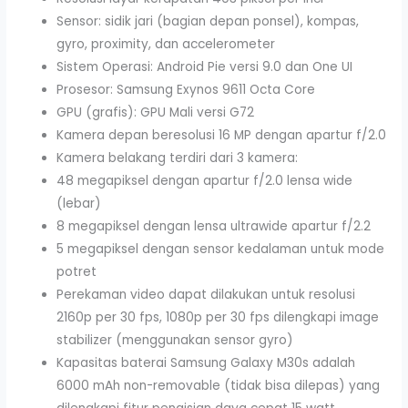
Sensor: sidik jari (bagian depan ponsel), kompas,
gyro, proximity, dan accelerometer
Sistem Operasi: Android Pie versi 9.0 dan One UI
Prosesor: Samsung Exynos 9611 Octa Core
GPU (grafis): GPU Mali versi G72
Kamera depan beresolusi 16 MP dengan apartur f/2.0
Kamera belakang terdiri dari 3 kamera:
48 megapiksel dengan apartur f/2.0 lensa wide
(lebar)
8 megapiksel dengan lensa ultrawide apartur f/2.2
5 megapiksel dengan sensor kedalaman untuk mode
potret
Perekaman video dapat dilakukan untuk resolusi
2160p per 30 fps, 1080p per 30 fps dilengkapi image
stabilizer (menggunakan sensor gyro)
Kapasitas baterai Samsung Galaxy M30s adalah
6000 mAh non-removable (tidak bisa dilepas) yang