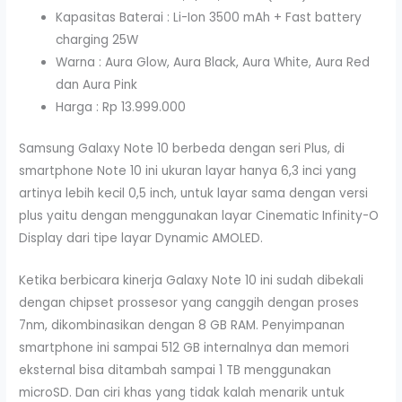
Kapasitas Baterai : Li-Ion 3500 mAh + Fast battery
charging 25W
Warna : Aura Glow, Aura Black, Aura White, Aura Red
dan Aura Pink
Harga : Rp 13.999.000
Samsung Galaxy Note 10 berbeda dengan seri Plus, di
smartphone Note 10 ini ukuran layar hanya 6,3 inci yang
artinya lebih kecil 0,5 inch, untuk layar sama dengan versi
plus yaitu dengan menggunakan layar Cinematic Infinity-O
Display dari tipe layar Dynamic AMOLED.
Ketika berbicara kinerja Galaxy Note 10 ini sudah dibekali
dengan chipset prossesor yang canggih dengan proses
7nm, dikombinasikan dengan 8 GB RAM. Penyimpanan
smartphone ini sampai 512 GB internalnya dan memori
eksternal bisa ditambah sampai 1 TB menggunakan
microSD. Dan ciri khas yang tidak kalah menarik untuk