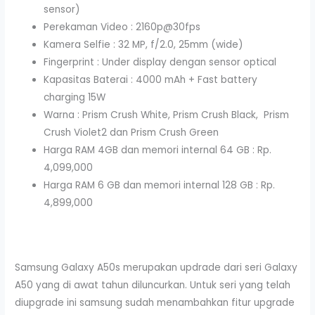
sensor)
Perekaman Video : 2160p@30fps
Kamera Selfie : 32 MP, f/2.0, 25mm (wide)
Fingerprint : Under display dengan sensor optical
Kapasitas Baterai : 4000 mAh + Fast battery
charging 15W
Warna : Prism Crush White, Prism Crush Black, Prism
Crush Violet2 dan Prism Crush Green
Harga RAM 4GB dan memori internal 64 GB : Rp.
4,099,000
Harga RAM 6 GB dan memori internal 128 GB : Rp.
4,899,000
Samsung Galaxy A50s merupakan updrade dari seri Galaxy
A50 yang di awat tahun diluncurkan. Untuk seri yang telah
diupgrade ini samsung sudah menambahkan fitur upgrade