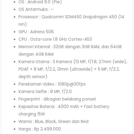
OS : Android 9.0 (Pie)
OS Antarmuka : –
Prosessor : Qualcomm SDM450 Snapdragon 450 (14
nm)
GPU : Adreno 506
CPU : Octa-core 1.8 GHz Cortex-A53
Memori Internal : 32GB dengan 3GB RAM, dan 64GB
dengan 4GB RAM
Kamera Utama : 3 Kamera (13 MP, f/1.8, 27mm (wide),
PDAF + 8 MP, f/2.2, 13mm (ultrawide) + 5 MP, f/2.2,
depth sensor)
Perekaman Video : 1080p@30fps
Kamera Selfie : 8 MP, f/2.0
Fingerprint : dibagian belakang ponsel
Kapasitas Baterai : 4000 mAh + Fast battery
charging 15W
Warna : Blue, Black, Green dan Red
Harga : Rp 2.499.000