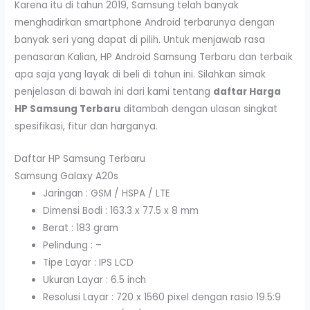
Karena itu di tahun 2019, Samsung telah banyak
menghadirkan smartphone Android terbarunya dengan
banyak seri yang dapat di pilih. Untuk menjawab rasa
penasaran Kalian, HP Android Samsung Terbaru dan terbaik
apa saja yang layak di beli di tahun ini. Silahkan simak
penjelasan di bawah ini dari kami tentang
daftar Harga
HP Samsung Terbaru
ditambah dengan ulasan singkat
spesifikasi, fitur dan harganya.
Daftar HP Samsung Terbaru
Samsung Galaxy A20s
Jaringan : GSM / HSPA / LTE
Dimensi Bodi : 163.3 x 77.5 x 8 mm
Berat : 183 gram
Pelindung : –
Tipe Layar : IPS LCD
Ukuran Layar : 6.5 inch
Resolusi Layar : 720 x 1560 pixel dengan rasio 19.5:9