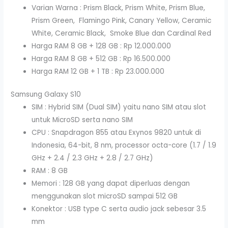
Varian Warna : Prism Black, Prism White, Prism Blue,
Prism Green, Flamingo Pink, Canary Yellow, Ceramic
White, Ceramic Black, Smoke Blue dan Cardinal Red
Harga RAM 8 GB + 128 GB : Rp 12.000.000
Harga RAM 8 GB + 512 GB : Rp 16.500.000
Harga RAM 12 GB + 1 TB : Rp 23.000.000
Samsung Galaxy S10
SIM : Hybrid SIM (Dual SIM) yaitu nano SIM atau slot
untuk MicroSD serta nano SIM
CPU : Snapdragon 855 atau Exynos 9820 untuk di
Indonesia, 64-bit, 8 nm, processor octa-core (1.7 / 1.9
GHz + 2.4 / 2.3 GHz + 2.8 / 2.7 GHz)
RAM : 8 GB
Memori : 128 GB yang dapat diperluas dengan
menggunakan slot microSD sampai 512 GB
Konektor : USB type C serta audio jack sebesar 3.5
mm