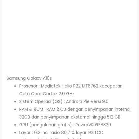
Samsung Galaxy A10s
Prosesor : Mediatek Helio P22 MT6762 kecepatan
Octa Core Cortez 2.0 GHz
Sistem Operasi (OS) : Android Pie versi 9.0
RAM & ROM : RAM 2 GB dengan penyimpanan internal
32GB dan penyimpanan eksternal hingga 512 GB
GPU (pengolahan grafis) : PowerVR GE8320
Layar : 6.2 inci rasio 80,7 % layar IPS LCD