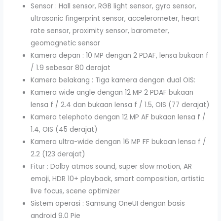
Sensor : Hall sensor, RGB light sensor, gyro sensor,
ultrasonic fingerprint sensor, accelerometer, heart
rate sensor, proximity sensor, barometer,
geomagnetic sensor
Kamera depan : 10 MP dengan 2 PDAF, lensa bukaan f
/ 1.9 sebesar 80 derajat
Kamera belakang : Tiga kamera dengan dual OIS:
Kamera wide angle dengan 12 MP 2 PDAF bukaan
lensa f / 2.4 dan bukaan lensa f / 1.5, OIS (77 derajat)
Kamera telephoto dengan 12 MP AF bukaan lensa f /
1.4, OIS (45 derajat)
Kamera ultra-wide dengan 16 MP FF bukaan lensa f /
2.2 (123 derajat)
Fitur : Dolby atmos sound, super slow motion, AR
emoji, HDR 10+ playback, smart composition, artistic
live focus, scene optimizer
Sistem operasi : Samsung OneUI dengan basis
android 9.0 Pie