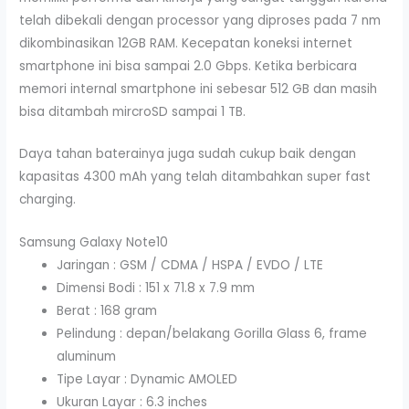
telah dibekali dengan processor yang diproses pada 7 nm
dikombinasikan 12GB RAM. Kecepatan koneksi internet
smartphone ini bisa sampai 2.0 Gbps. Ketika berbicara
memori internal smartphone ini sebesar 512 GB dan masih
bisa ditambah mircroSD sampai 1 TB.
Daya tahan baterainya juga sudah cukup baik dengan
kapasitas 4300 mAh yang telah ditambahkan super fast
charging.
Samsung Galaxy Note10
Jaringan : GSM / CDMA / HSPA / EVDO / LTE
Dimensi Bodi : 151 x 71.8 x 7.9 mm
Berat : 168 gram
Pelindung : depan/belakang Gorilla Glass 6, frame
aluminum
Tipe Layar : Dynamic AMOLED
Ukuran Layar : 6.3 inches