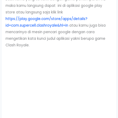
maka kamu langsung dapat ini di aplikasi google play
store atau langsung saja klik link
https://play.google.com/store/apps/details?
id=com.supercell.clashroyale&hl=in
atau kamu juga bisa
mencarinya di mesin pencari google dengan cara
mengetikan kata kunci judul aplikasi yakni berupa game
Clash Royale.