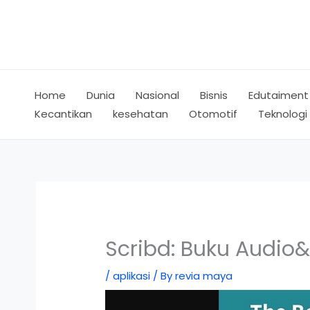
Skip
to
content
Home
Dunia
Nasional
Bisnis
Edutaiment
Kecantikan
kesehatan
Otomotif
Teknologi
Scribd: Buku Audio
/
aplikasi
/ By
revia maya