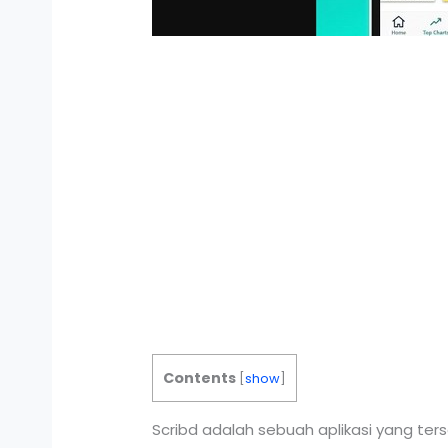
Contents
[
show
]
Scribd adalah sebuah aplikasi yang te