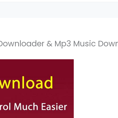
c Downloader & Mp3 Music Dow