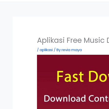
Aplikasi Free Musi
/
aplikasi
/ By
revia maya