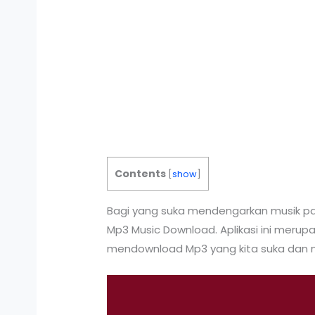
Contents
[
show
]
Bagi yang suka mendengarkan musik past
Mp3 Music Download. Aplikasi ini meru
mendownload Mp3 yang kita suka dan m