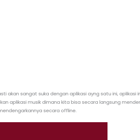
i akan sangat suka dengan aplikasi ayng satu ini, aplikasi 
pakan aplikasi musik dimana kita bisa secara langsung me
endengarkannya secara offline.