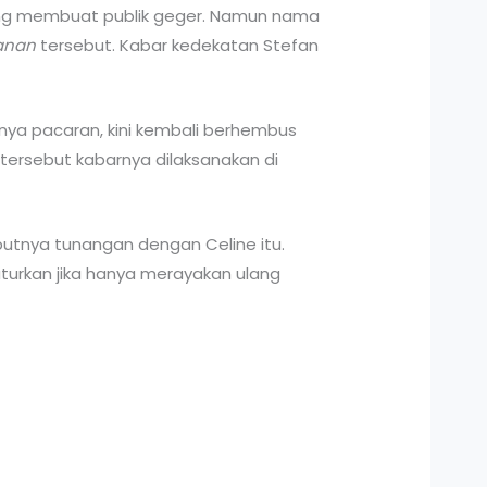
 membuat publik geger. Namun nama
anan
tersebut. Kabar kedekatan Stefan
anya pacaran, kini kembali berhembus
 tersebut kabarnya dilaksanakan di
utnya tunangan dengan Celine itu.
uturkan jika hanya merayakan ulang