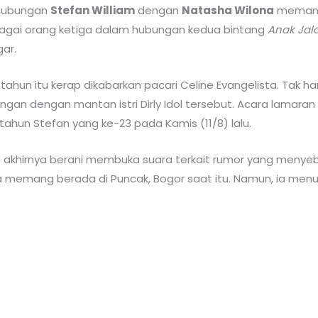
 hubungan
Stefan William
dengan
Natasha Wilona
memang
agai orang ketiga dalam hubungan kedua bintang
Anak Jal
gar.
tahun itu kerap dikabarkan pacari Celine Evangelista. Tak h
ngan dengan mantan istri Dirly Idol tersebut. Acara lamaran
ahun Stefan yang ke-23 pada Kamis (11/8) lalu.
 akhirnya berani membuka suara terkait rumor yang menyeb
rinya memang berada di Puncak, Bogor saat itu. Namun, ia men