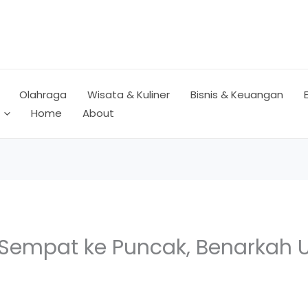
Olahraga
Wisata & Kuliner
Bisnis & Keuangan
Home
About
i Sempat ke Puncak, Benarkah 