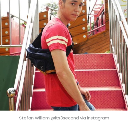
Stefan William @its3second via instagram