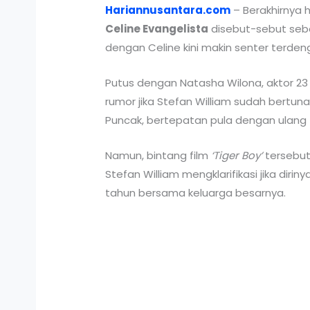
Hariannusantara.com
– Berakhirnya
Celine Evangelista
disebut-sebut seb
dengan Celine kini makin senter terden
Putus dengan Natasha Wilona, aktor 23 
rumor jika Stefan William sudah bertuna
Puncak, bertepatan pula dengan ulang t
Namun, bintang film
‘Tiger Boy’
tersebut
Stefan William mengklarifikasi jika di
tahun bersama keluarga besarnya.