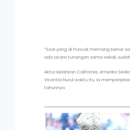
“Soal yang di Puncak memang benar sa
ada acara tunangan sama sekali, sudah kla
Aktor kelahiran California, Amerika Ser
Vicantia Nurul waktu itu. Ia memperjel
tahunnya.