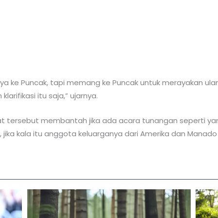
ya ke Puncak, tapi memang ke Puncak untuk merayakan ula
rifikasi itu saja,” ujarnya.
ikat tersebut membantah jika ada acara tunangan seperti yan
as, jika kala itu anggota keluarganya dari Amerika dan Mana