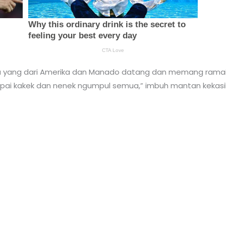
a yang dari Amerika dan Manado datang dan memang ramai 
pai kakek dan nenek ngumpul semua,” imbuh mantan kekasih