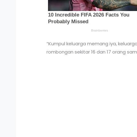
“Kumpul keluarga memang iya, keluarg
rombongan sekitar 16 dan 17 orang sam