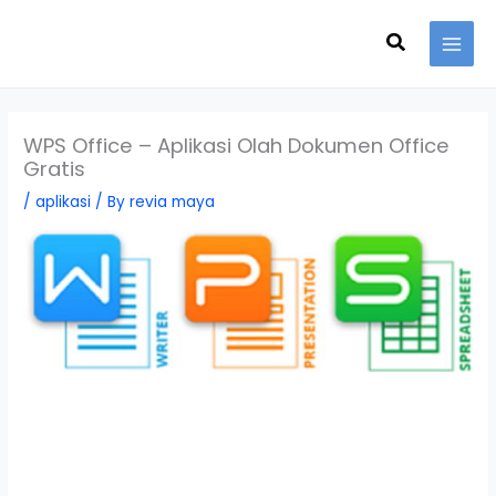
Skip
Search
to
content
WPS Office – Aplikasi Olah Dokumen Office
Gratis
/
aplikasi
/ By
revia maya