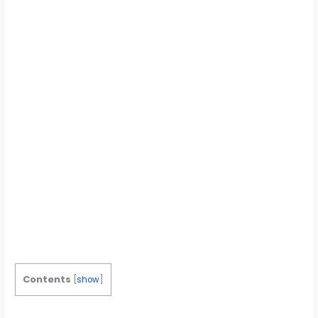
Contents
[
show
]