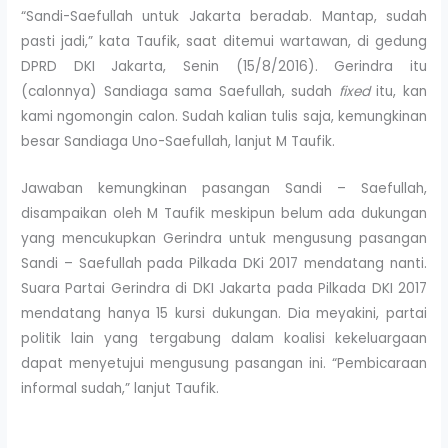
“Sandi-Saefullah untuk Jakarta beradab. Mantap, sudah
pasti jadi,” kata Taufik, saat ditemui wartawan, di gedung
DPRD DKI Jakarta, Senin (15/8/2016). Gerindra itu
(calonnya) Sandiaga sama Saefullah, sudah
fixed
itu, kan
kami ngomongin calon. Sudah kalian tulis saja, kemungkinan
besar Sandiaga Uno-Saefullah, lanjut M Taufik.
Jawaban kemungkinan pasangan Sandi – Saefullah,
disampaikan oleh M Taufik meskipun belum ada dukungan
yang mencukupkan Gerindra untuk mengusung pasangan
Sandi – Saefullah pada Pilkada DKi 2017 mendatang nanti.
Suara Partai Gerindra di DKI Jakarta pada Pilkada DKI 2017
mendatang hanya 15 kursi dukungan. Dia meyakini, partai
politik lain yang tergabung dalam koalisi kekeluargaan
dapat menyetujui mengusung pasangan ini. “Pembicaraan
informal sudah,” lanjut Taufik.