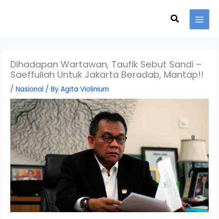
Skip
Search
to
content
Dihadapan Wartawan, Taufik Sebut Sandi –
Saeffullah Untuk Jakarta Beradab, Mantap!!
/
Nasional
/ By
Agita Violinium