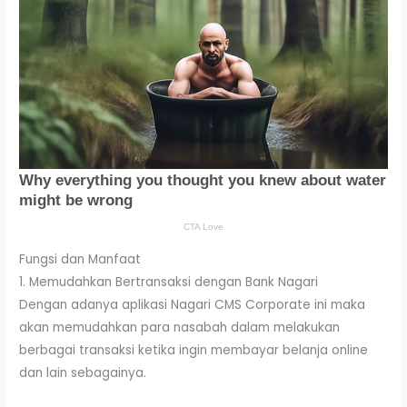
Fungsi dan Manfaat
1. Memudahkan Bertransaksi dengan Bank Nagari
Dengan adanya aplikasi Nagari CMS Corporate ini maka
akan memudahkan para nasabah dalam melakukan
berbagai transaksi ketika ingin membayar belanja online
dan lain sebagainya.