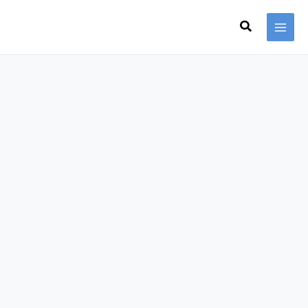
Skip
Search
to
content