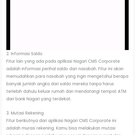
2. Informasi Saldo
Fitur lain yang ada pada aplikasi Nagari CMS Corporate
adalah informasi perihal saldo dari nasabah. Fitur ini akan
memudahkan para nasabah yang ingin mengetahui berapa
banyak jumlah angka dari saldo mereka tanpa harus
terlebih dahulu keluar rumah dan mendatangi tempat ATM
dari bank Nagari yang terdekat.
3. Mutasi Rekening
Fitur berikutnya dari aplikasi Nagari CMS Corporate ini
adalah murasi rekening. Kamu bisa melakukan mutasi