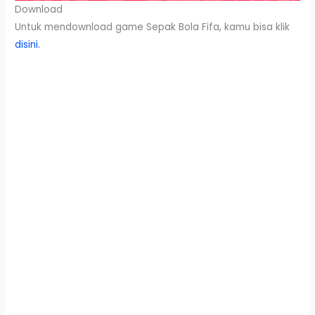
Download
Untuk mendownload game Sepak Bola Fifa, kamu bisa klik
disini.