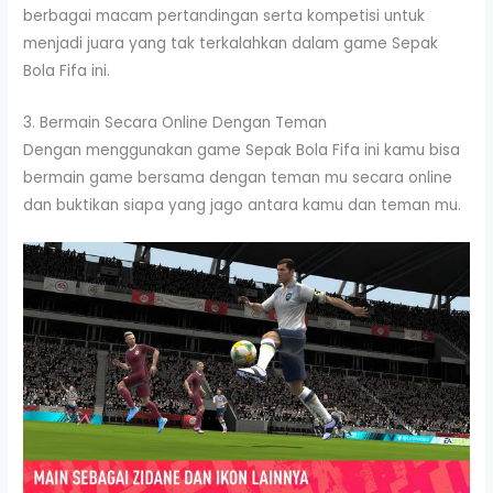
berbagai macam pertandingan serta kompetisi untuk
menjadi juara yang tak terkalahkan dalam game Sepak
Bola Fifa ini.
3. Bermain Secara Online Dengan Teman
Dengan menggunakan game Sepak Bola Fifa ini kamu bisa
bermain game bersama dengan teman mu secara online
dan buktikan siapa yang jago antara kamu dan teman mu.