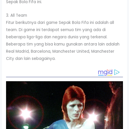
Sepak Bola Fifa ini.
3. All Team
Fitur berikutnya dari game Sepak Bola Fifa ini adalah all
team. Di game ini terdapat semua tim yang ada di
beberapa liga-liga dan negara dunia yang terkenal.
Beberapa tim yang bisa kamu gunakan antara lain adalah
Real Madrid, Barcelona, Manchester United, Manchester
City dan lain sebagainya.