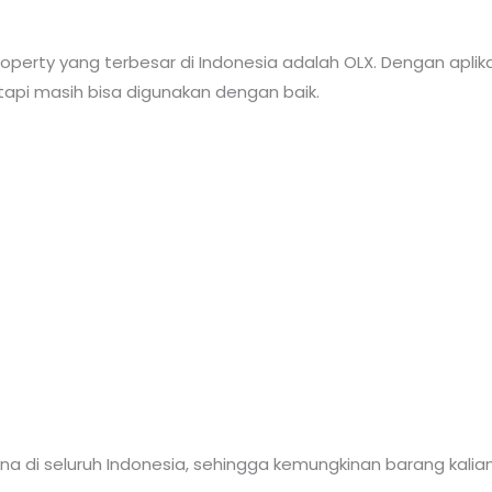
 property yang terbesar di Indonesia adalah OLX. Dengan aplika
 tapi masih bisa digunakan dengan baik.
a di seluruh Indonesia, sehingga kemungkinan barang kalian