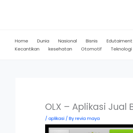
Skip
to
content
Home
Dunia
Nasional
Bisnis
Edutaiment
Kecantikan
kesehatan
Otomotif
Teknologi
OLX – Aplikasi Jual 
/
aplikasi
/ By
revia maya