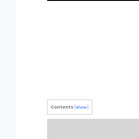
Contents
[
show
]