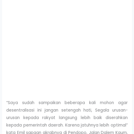
“Saya sudah sampaikan beberapa kali mohon agar
desentralisasi ini jangan setengah hati, Segala urusan-
urusan kepada rakyat langsung lebih baik diserahkan
kepada pemerintah daerah. Karena jatuhnya lebih optimal”
kata Emil sapaan akrabnya di Pendopo, Jalan Dalem Kaum,