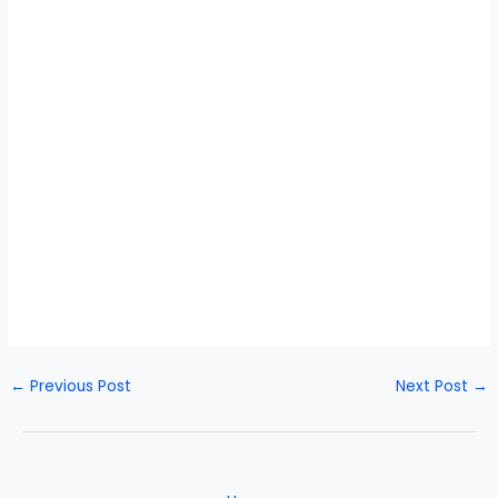
←
Previous Post
Next Post
→