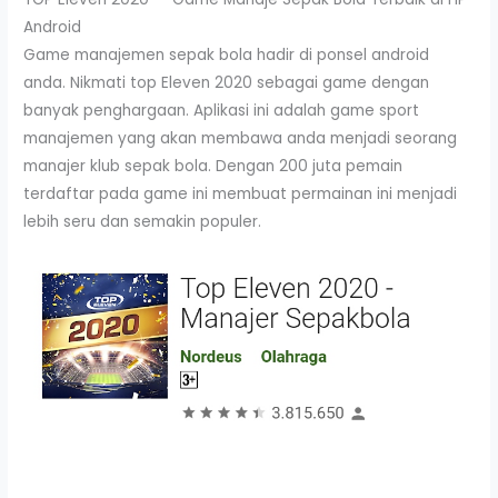
Android
Game manajemen sepak bola hadir di ponsel android
anda. Nikmati top Eleven 2020 sebagai game dengan
banyak penghargaan. Aplikasi ini adalah game sport
manajemen yang akan membawa anda menjadi seorang
manajer klub sepak bola. Dengan 200 juta pemain
terdaftar pada game ini membuat permainan ini menjadi
lebih seru dan semakin populer.