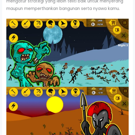
mengatur strategi yang lebih teliti baik untuk menyerang
maupun memperthankan bangunan serta nyawa kamu.