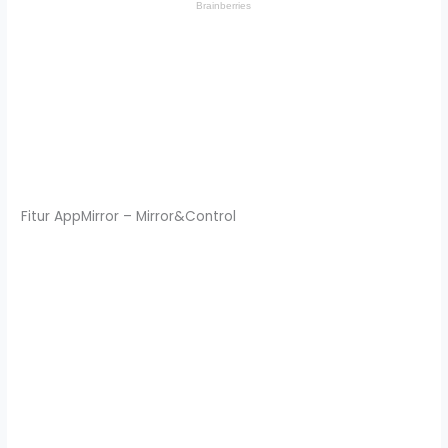
Fitur AppMirror – Mirror&Control