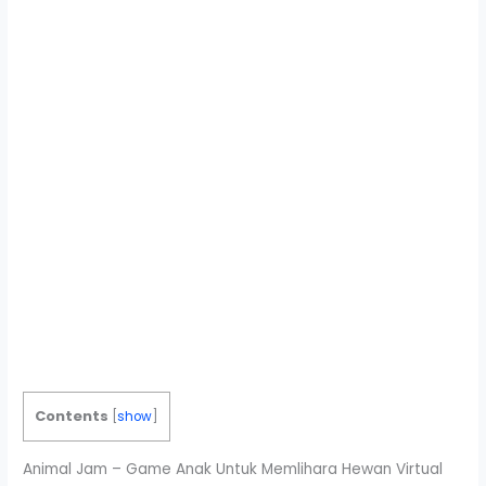
Contents
[
show
]
Animal Jam – Game Anak Untuk Memlihara Hewan Virtual