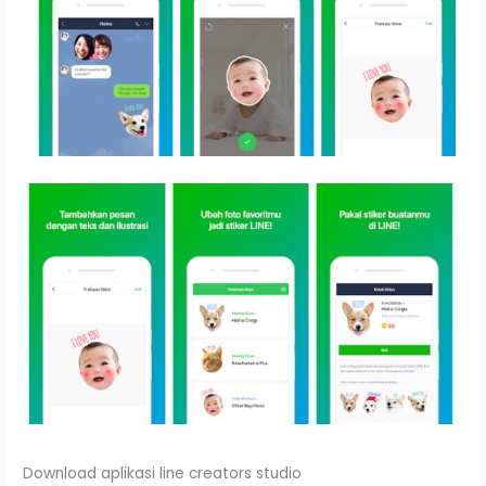
Download aplikasi line creators studio