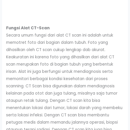
Fungsi Alat CT-Scan
Secara umum fungsi dari alat CT scan ini adalah untuk
memotret foto dari bagian dalam tubuh. Foto yang
dihasilkan oleh CT scan cukup lengkap dab akurat.
Keakuratan ini karena foto yang dihasilkan dari alat CT
scan merupakan foto di bagian tubuh yang berbentuk
irisan. Alat ini juga berfungsi untuk mendiagnosis serta
memonitori berbagai kondisi kesehatan dari proses
scanning. CT Scan bisa digunakan dalam mendiagnosis
kelainan pada otot dan juga tulang, misalnya saja tumor
ataupun retak tulang. Dengan CT scan kita bisa
menentukan lokasi dari tumor, lokasi darah yang membeku
serta lokasi infeksi. Dengan CT scan bisa membantu
petugas medis dalam memandu jalannya operasi, biopsi
ataupun terapi radiasi. Dengan CT scan kita juga bisa