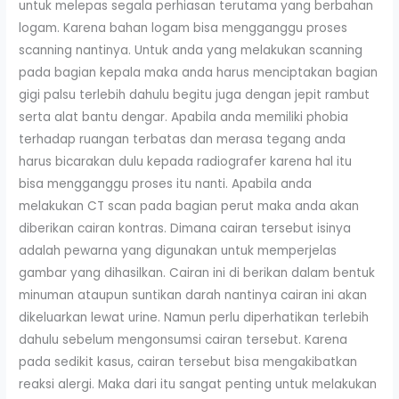
untuk melepas segala perhiasan terutama yang berbahan
logam. Karena bahan logam bisa mengganggu proses
scanning nantinya. Untuk anda yang melakukan scanning
pada bagian kepala maka anda harus menciptakan bagian
gigi palsu terlebih dahulu begitu juga dengan jepit rambut
serta alat bantu dengar. Apabila anda memiliki phobia
terhadap ruangan terbatas dan merasa tegang anda
harus bicarakan dulu kepada radiografer karena hal itu
bisa mengganggu proses itu nanti. Apabila anda
melakukan CT scan pada bagian perut maka anda akan
diberikan cairan kontras. Dimana cairan tersebut isinya
adalah pewarna yang digunakan untuk memperjelas
gambar yang dihasilkan. Cairan ini di berikan dalam bentuk
minuman ataupun suntikan darah nantinya cairan ini akan
dikeluarkan lewat urine. Namun perlu diperhatikan terlebih
dahulu sebelum mengonsumsi cairan tersebut. Karena
pada sedikit kasus, cairan tersebut bisa mengakibatkan
reaksi alergi. Maka dari itu sangat penting untuk melakukan