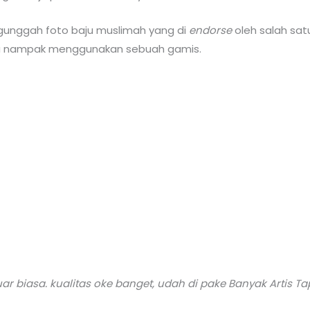
ngunggah foto baju muslimah yang di
endorse
oleh salah sa
yu nampak menggunakan sebuah gamis.
Luar biasa. kualitas oke banget, udah di pake Banyak Artis 