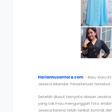
Hariannusantara.com
– Baru-baru in
Jessica Iskandar. Perseteruan tersebu
Setelah diusut ternyata alasan Jessic
yang tak mau mengunggah foto
endor
Jessica karena telah terikat kontrak de