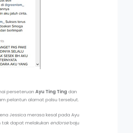
nai perseteruan
Ayu Ting Ting
dan
am pelantun alamat palsu tersebut.
rena Jessica merasa kesal pada Ayu
an tak dapat melakukan
endorse
baju