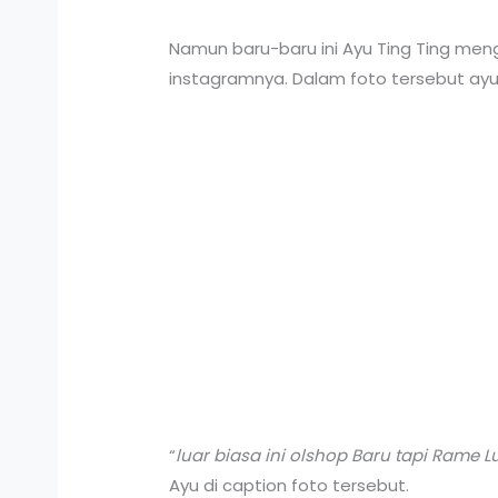
Namun baru-baru ini Ayu Ting Ting me
instagramnya. Dalam foto tersebut a
“
luar biasa ini olshop Baru tapi Rame 
Ayu di caption foto tersebut.