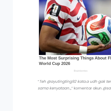
“
Teh @ayutingting92 kata.a udh gak ter
sama kenyataan..
,” komentar akun
@sa