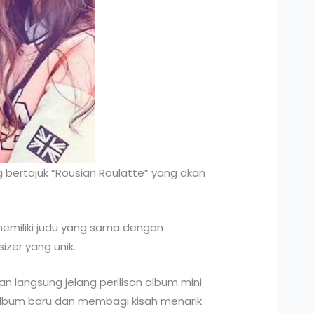
 bertajuk “Rousian Roulatte” yang akan
 memiliki judu yang sama dengan
zer yang unik.
n langsung jelang perilisan album mini
album baru dan membagi kisah menarik