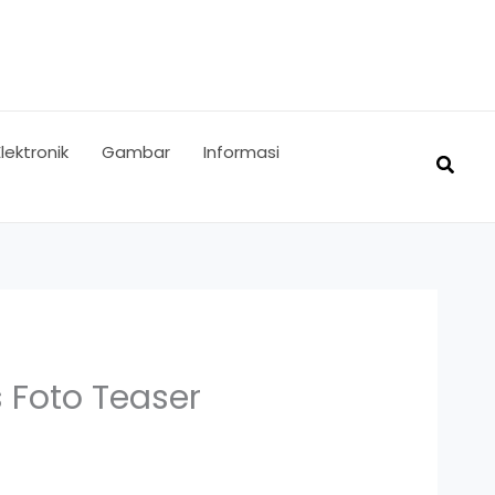
Elektronik
Gambar
Informasi
Searc
s Foto Teaser