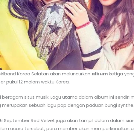
Girlband Korea Selatan akan meluncurkan
album
ketiga yang
ber pukul 12 malam waktu Korea.
lui beragam situs musik. Lagu utama dalam album ini sendiri
g merupakan sebuah lagu pop dengan paduan bungi synthesi
6 September Red Velvet juga akan tampil dalam dalam siara
Dalam acara tersebut, para member akan memperkenalkan 