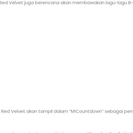
u, Red Velvet juga berencana akan membawakan lagu-lagu B-
r Red Velvet akan tampil dalam “M!Countdown” sebagai p