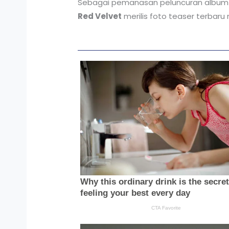
Sebagai pemanasan peluncuran album te
Red Velvet
merilis foto teaser terbar