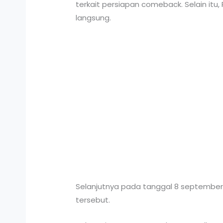
terkait persiapan comeback. Selain it
langsung.
Selanjutnya pada tanggal 8 septembe
tersebut.