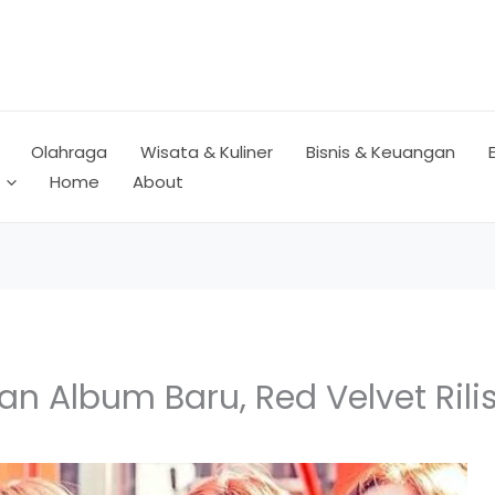
Olahraga
Wisata & Kuliner
Bisnis & Keuangan
Home
About
an Album Baru, Red Velvet Rili