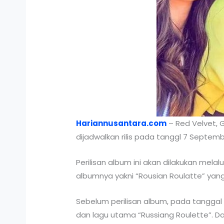
Hariannusantara.com
– Red Velvet, 
dijadwalkan rilis pada tanggl 7 Septem
Perilisan album ini akan dilakukan mela
albumnya yakni “Rousian Roulatte” yan
Sebelum perilisan album, pada tanggal 
dan lagu utama “Russiang Roulette”. 