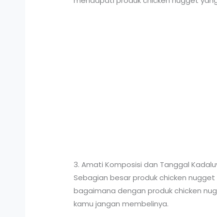
mendapati produk chicken nugget yang 
3. Amati Komposisi dan Tanggal Kadal
Sebagian besar produk chicken nugget
bagaimana dengan produk chicken nugg
kamu jangan membelinya.