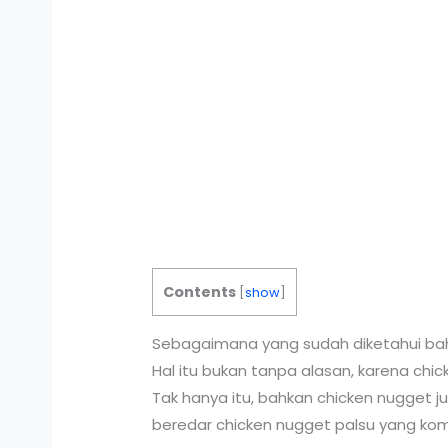
Contents
[
show
]
Sebagaimana yang sudah diketahui bah
Hal itu bukan tanpa alasan, karena chic
Tak hanya itu, bahkan chicken nugget j
beredar chicken nugget palsu yang kom