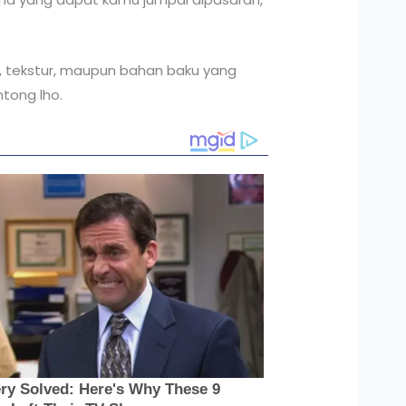
a, tekstur, maupun bahan baku yang
tong lho.