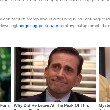
sudah terbukti mempunyai kualitas bagus baik dari segi ras
knya lagi,
harga nugget Kanzler
terbilang cukup ramah dikan