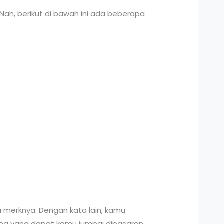
 Nah, berikut di bawah ini ada beberapa
 merknya. Dengan kata lain, kamu
ama yang dapat kamu jumpai dipasaran,