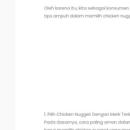
Oleh karena itu, kita sebagai konsumen 
tips ampuh dalam memilih chicken nugg
1. Pilih Chicken Nugget Dengan Merk Ter
Pada dasarnya, cara paling aman dalam
harus memilih chicken nugget yang mer