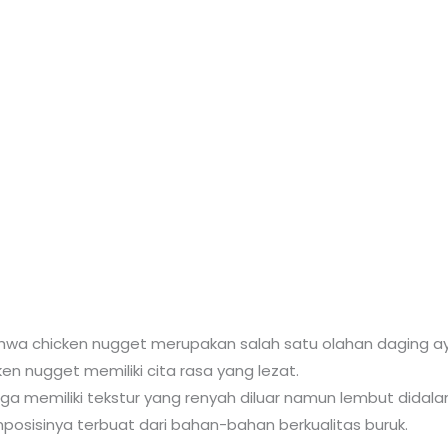
wa chicken nugget merupakan salah satu olahan daging ay
ken nugget memiliki cita rasa yang lezat.
uga memiliki tekstur yang renyah diluar namun lembut didala
posisinya terbuat dari bahan-bahan berkualitas buruk.