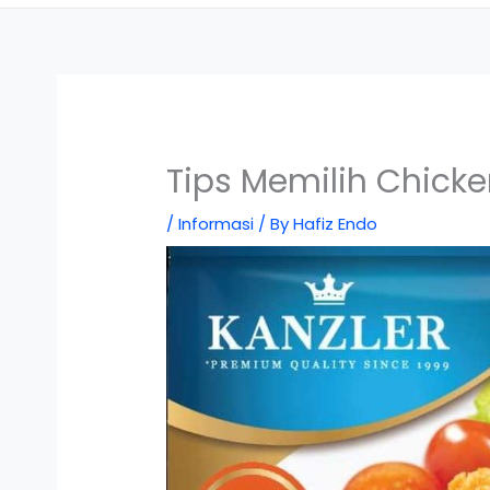
Tips Memilih Chick
/
Informasi
/ By
Hafiz Endo