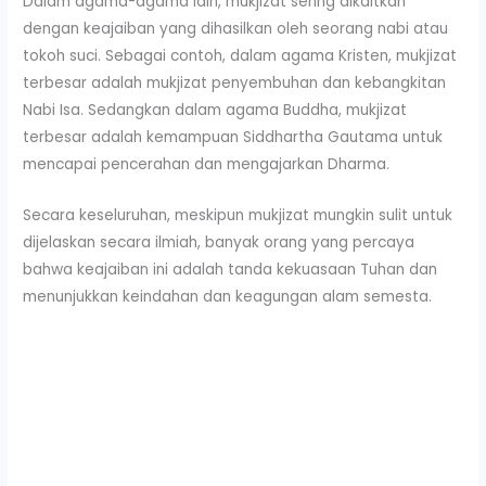
Dalam agama-agama lain, mukjizat sering dikaitkan
dengan keajaiban yang dihasilkan oleh seorang nabi atau
tokoh suci. Sebagai contoh, dalam agama Kristen, mukjizat
terbesar adalah mukjizat penyembuhan dan kebangkitan
Nabi Isa. Sedangkan dalam agama Buddha, mukjizat
terbesar adalah kemampuan Siddhartha Gautama untuk
mencapai pencerahan dan mengajarkan Dharma.
Secara keseluruhan, meskipun mukjizat mungkin sulit untuk
dijelaskan secara ilmiah, banyak orang yang percaya
bahwa keajaiban ini adalah tanda kekuasaan Tuhan dan
menunjukkan keindahan dan keagungan alam semesta.