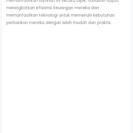
memanfaatkan layanan ini secara bijak, nasabah dapat
meningkatkan efisiensi keuangan mereka dan
memanfaatkan teknologi untuk memenuhi kebutuhan
perbankan mereka dengan lebih mudah dan praktis.