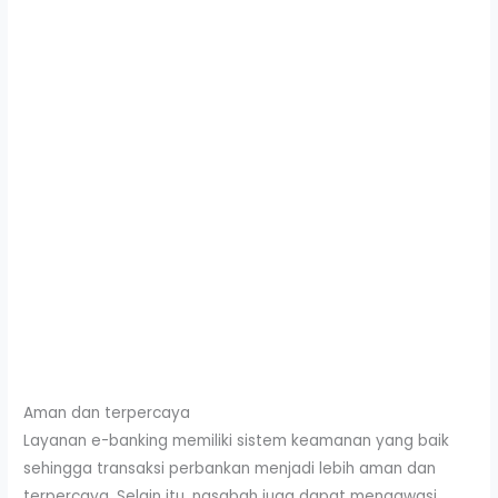
Aman dan terpercaya
Layanan e-banking memiliki sistem keamanan yang baik
sehingga transaksi perbankan menjadi lebih aman dan
terpercaya. Selain itu, nasabah juga dapat mengawasi