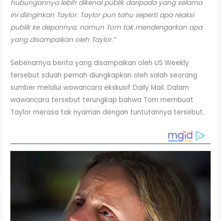
hubungannya lebih dikenal publik daripada yang selama
ini diinginkan Taylor. Taylor pun tahu seperti apa reaksi
publik ke depannya, namun Tom tak mendengarkan apa
yang disampaikan oleh Taylor.”
Sebenarnya berita yang disampaikan oleh US Weekly
tersebut sduah pernah diungkapkan oleh salah seorang
sumber melalui wawancara ekskusif Daily Mail. Dalam
wawancara tersebut terungkap bahwa Tom membuat
Taylor merasa tak nyaman dengan tuntutannya tersebut.