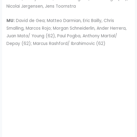
Nicolai Jørgensen, Jens Toornstra
MU:
David de Gea; Matteo Darmian, Eric Bailly, Chris
Smalling, Marcos Rojo; Morgan Schneiderlin, Ander Herrera,
Juan Mata/ Young (62), Paul Pogba, Anthony Martial/
Depay (62); Marcus Rashford/ Ibrahimovic (62)