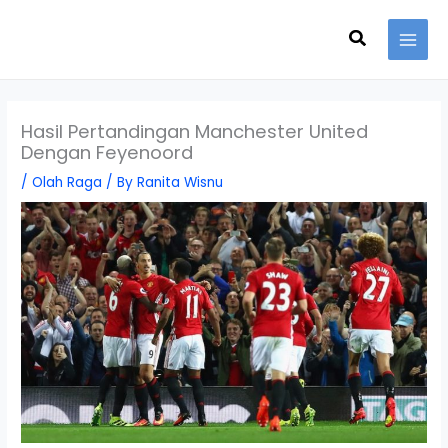
Skip
Search
to
content
Hasil Pertandingan Manchester United
Dengan Feyenoord
/
Olah Raga
/ By
Ranita Wisnu