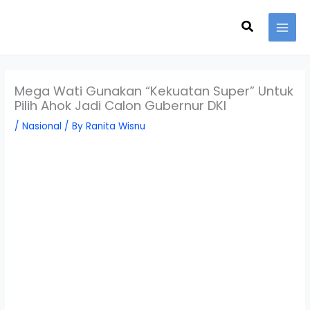
Skip
Search
to
content
Mega Wati Gunakan “Kekuatan Super” Untuk
Pilih Ahok Jadi Calon Gubernur DKI
/
Nasional
/ By
Ranita Wisnu