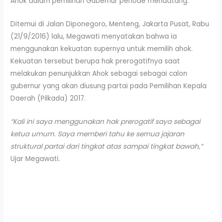
Ahok dalam pemilihan Gubernur periode mendatang.
Ditemui di Jalan Diponegoro, Menteng, Jakarta Pusat, Rabu
(21/9/2016) lalu, Megawati menyatakan bahwa ia
menggunakan kekuatan supernya untuk memilih ahok.
Kekuatan tersebut berupa hak prerogatifnya saat
melakukan penunjukkan Ahok sebagai sebagai calon
gubernur yang akan diusung partai pada Pemilihan Kepala
Daerah (Pilkada) 2017.
“Kali ini saya menggunakan hak prerogatif saya sebagai
ketua umum. Saya memberi tahu ke semua jajaran
struktural partai dari tingkat atas sampai tingkat bawah,”
Ujar Megawati.