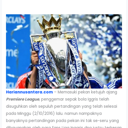
Hariannusantara.com
– Memasuki pekan ketujuh ajang
Premiere League
, penggemar sepak bola Iggris telah
disuguhkan oleh sepuluh pertandingan yang telah selesai
pada Minggu (2/10/2016) lalu. namun nampaknya
banyaknya pertandingan pada pekan ini tak se-seru yang
dibayangkan oleh para fans Liga Inggris dna justru terkesan