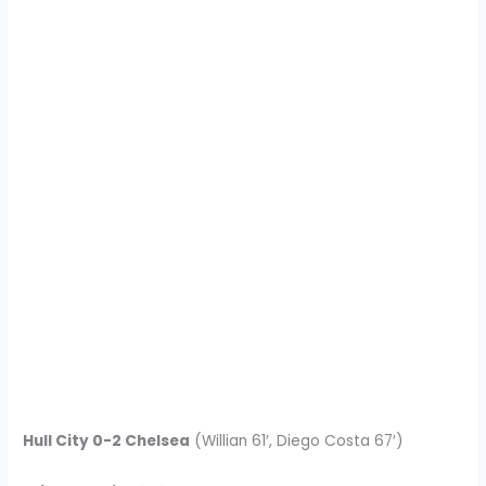
Hull City 0-2 Chelsea
(Willian 61′, Diego Costa 67′)