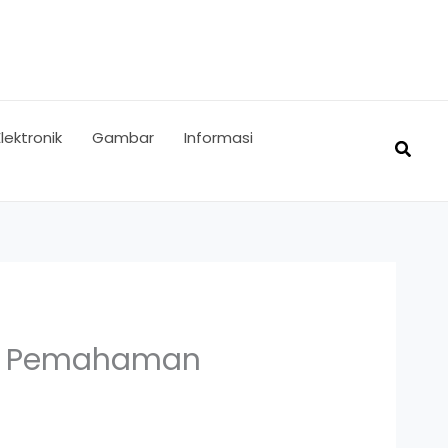
Elektronik
Gambar
Informasi
Searc
eda Pemahaman