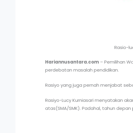
Rasio-l
Hariannusantara.com
– Pemilihan Wa
perdebatan masalah pendidikan.
Rasiyo yang juga pernah menjabat sebag
Rasiyo-Lucy Kurniasari menyatakan a
atas(SMA/SMK). Padahal, tahun depan 