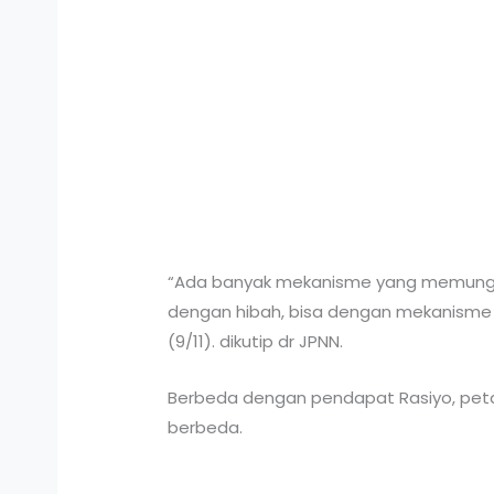
“Ada banyak mekanisme yang memungk
dengan hibah, bisa dengan mekanisme b
(9/11). dikutip dr JPNN.
Berbeda dengan pendapat Rasiyo, petah
berbeda.