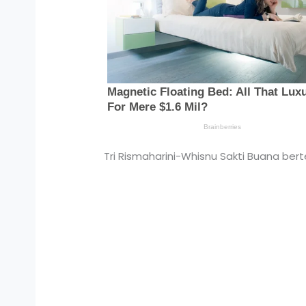
Tri Rismaharini-Whisnu Sakti Buana be