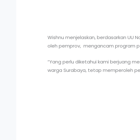
Wishnu menjelaskan, berdasarkan UU N
oleh pemprov, mengancam program pend
“Yang perlu diketahui kami berjuang m
warga Surabaya, tetap memperoleh pendi