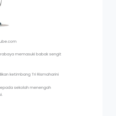
tube.com
Surabaya memasuki babak sengit
ikan ketimbang Tri Rismaharini
 kepada sekolah menengah
i.