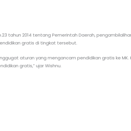
o.23 tahun 2014 tentang Pemerintah Daerah, pengambilalih
idikan gratis di tingkat tersebut.
enggugat aturan yang mengancam pendidikan gratis ke MK. 
dikan gratis,” ujar Wishnu.