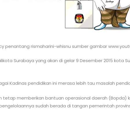
ucy penantang rismaharini-whisnu sumber gambar www.you
likota Surabaya yang akan di gelar 9 Desember 2015 kota 
ai Kadinas pendidikan ini merasa lebih tau masalah pendid
kan tetap memberikan bantuan operasional daerah (Bopda)
pengelolaannya sudah berada di tangan pemerintah provins