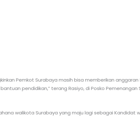
inkan Pemkot Surabaya masih bisa memberikan anggaran 
antuan pendidikan,” terang Rasiyo, di Posko Pemenangan S
ana walikota Surabaya yang maju lagi sebagai Kandidat wa