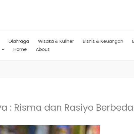
Olahraga
Wisata & Kuliner
Bisnis & Keuangan
Home
About
aya : Risma dan Rasiyo Berb