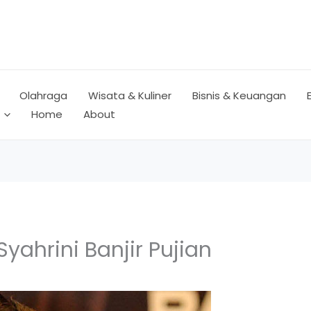
Olahraga
Wisata & Kuliner
Bisnis & Keuangan
Home
About
yahrini Banjir Pujian