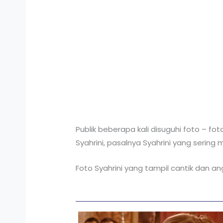
Publik beberapa kali disuguhi foto – fo
Syahrini, pasalnya Syahrini yang serin
Foto Syahrini yang tampil cantik dan a