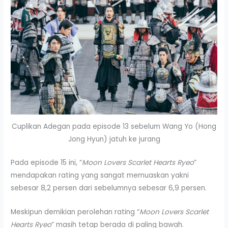
Cuplikan Adegan pada episode 13 sebelum Wang Yo (Hong
Jong Hyun) jatuh ke jurang
Pada episode 15 ini, “
Moon Lovers Scarlet Hearts Ryeo
”
mendapakan rating yang sangat memuaskan yakni
sebesar 8,2 persen dari sebelumnya sebesar 6,9 persen.
Meskipun demikian perolehan rating “
Moon Lovers Scarlet
Hearts Ryeo
” masih tetap berada di paling bawah.