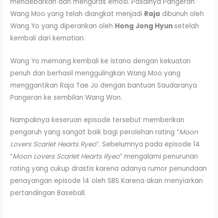
mendebarkan dan menguras emosi. Pasalnya Pangeran
Wang Moo yang telah diangkat menjadi
Raja
dibunuh oleh
Wang Yo yang diperankan oleh
Hong Jong Hyun
setelah
kembali dari kematian.
Wang Yo memang kembali ke istana dengan kekuatan
penuh dan berhasil menggulingkan Wang Moo yang
menggantikan Raja Tae Jo dengan bantuan Saudaranya
Pangeran ke sembilan Wang Won.
Nampaknya keseruan episode tersebut memberikan
pengaruh yang sangat baik bagi perolehan rating “
Moon
Lovers Scarlet Hearts Ryeo
”. Sebelumnya pada episode 14
“
Moon Lovers Scarlet Hearts Ryeo
” mengalami penurunan
rating yang cukup drastis karena adanya rumor penundaan
penayangan episode 14 oleh SBS Karena akan menyiarkan
pertandingan Baseball.