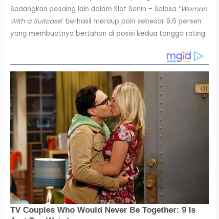
Sedangkan pesaing lain dalam Slot Senin – Selasa “
Woman
With a Suitcase
” berhasil meraup poin sebesar 9,6 persen
yang membuatnya bertahan di posisi kedua tangga rating.