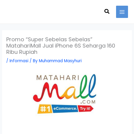
Skip
Search
to
content
Promo “Super Sebelas Sebelas”
MatahariMall Jual iPhone 6S Seharga 160
Ribu Rupiah
/
Informasi
/ By
Muhammad Masyhuri