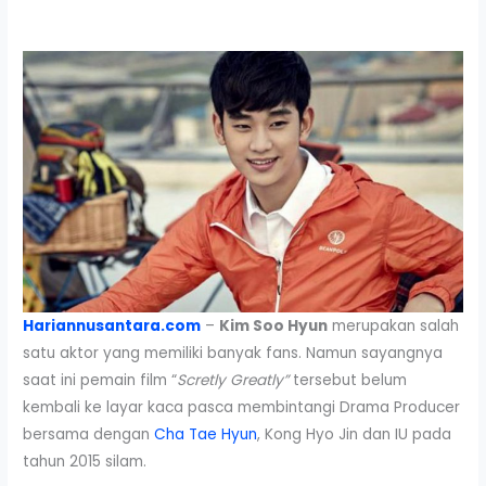
Hariannusantara.com
–
Kim Soo Hyun
merupakan salah
satu aktor yang memiliki banyak fans. Namun sayangnya
saat ini pemain film “
Scretly Greatly”
tersebut belum
kembali ke layar kaca pasca membintangi Drama Producer
bersama dengan
Cha Tae Hyun
, Kong Hyo Jin dan IU pada
tahun 2015 silam.