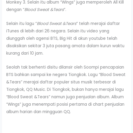
Monkey 3. Selain itu album “Wings” juga memperoleh All Kill
dengan “
Blood Sweat &Tears
”.
Selain itu lagu “
Blood Sweat &Tears
” telah merajai daftar
iTunes di lebih dari 26 negara. Selain itu video yang
diunggah oleh agensi BTS, Big Hit di akun youtube telah
disaksikan sekitar 3 juta pasang amata dalam kurun waktu
kurang dari 10 jam.
Seolah tak berhenti disitu dilansir oleh Soompi pencapaian
BTS bahkan sampai ke negera Tiongkok. Lagu “Blood Sweat
&Tears” merajai daftar populer situs musik terbesar di
Tiongkok, QQ Music. Di Tiongkok, bukan hanya merajai lagu
“Blood Sweat &Tears” namun juga penjualan album. Album
“Wings” juga menempati posisi pertama di chart penjualan
album harian dan mingguan QQ.