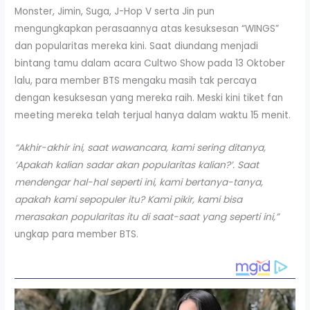
Monster, Jimin, Suga, J-Hop V serta Jin pun
mengungkapkan perasaannya atas kesuksesan “WINGS”
dan popularitas mereka kini. Saat diundang menjadi
bintang tamu dalam acara Cultwo Show pada 13 Oktober
lalu, para member BTS mengaku masih tak percaya
dengan kesuksesan yang mereka raih. Meski kini tiket fan
meeting mereka telah terjual hanya dalam waktu 15 menit.
“Akhir-akhir ini, saat wawancara, kami sering ditanya,
‘Apakah kalian sadar akan popularitas kalian?’. Saat
mendengar hal-hal seperti ini, kami bertanya-tanya,
apakah kami sepopuler itu? Kami pikir, kami bisa
merasakan popularitas itu di saat-saat yang seperti ini,”
ungkap para member BTS.