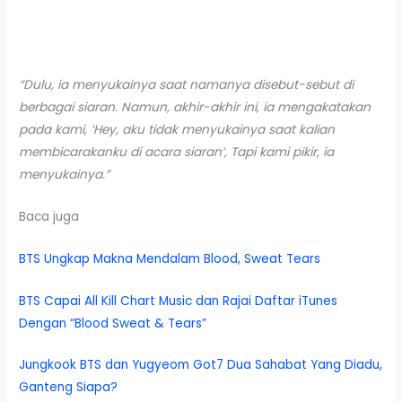
“Dulu, ia menyukainya saat namanya disebut-sebut di
berbagai siaran. Namun, akhir-akhir ini, ia mengakatakan
pada kami, ‘Hey, aku tidak menyukainya saat kalian
membicarakanku di acara siaran’, Tapi kami pikir, ia
menyukainya.”
Baca juga
BTS Ungkap Makna Mendalam Blood, Sweat Tears
BTS Capai All Kill Chart Music dan Rajai Daftar iTunes
Dengan “Blood Sweat & Tears”
Jungkook BTS dan Yugyeom Got7 Dua Sahabat Yang Diadu,
Ganteng Siapa?