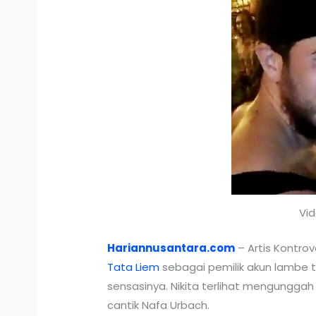
Vid
Hariannusantara.com
– Artis Kontro
Tata Liem
sebagai pemilik akun lambe 
sensasinya. Nikita terlihat mengungga
cantik Nafa Urbach.