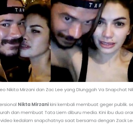
eo Nikita Mirzani dan Zac Lee yang DIunggah Va Snapchat Ni
versional
Nikta Mirzani
kini kembali membuat geger publik. 
turah dan membuat Tata Liem diburu media. Kini ibu dua or
h video kedalam snapchatnya saat bersama dengan Zack Lee 