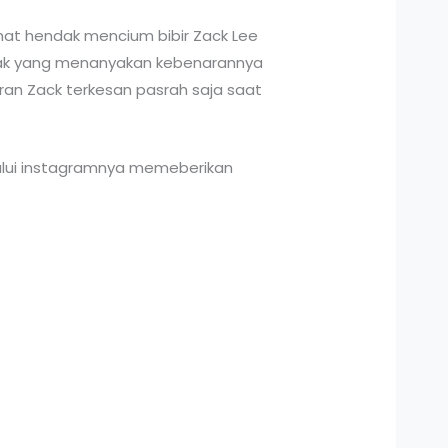
ihat hendak mencium bibir Zack Lee
yak yang menanyakan kebenarannya
an Zack terkesan pasrah saja saat
alui instagramnya memeberikan