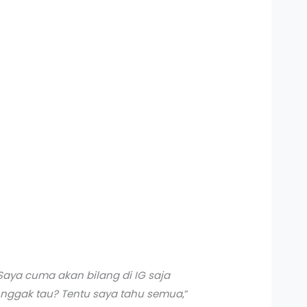
Saya cuma akan bilang di IG saja
 nggak tau? Tentu saya tahu semua
,”