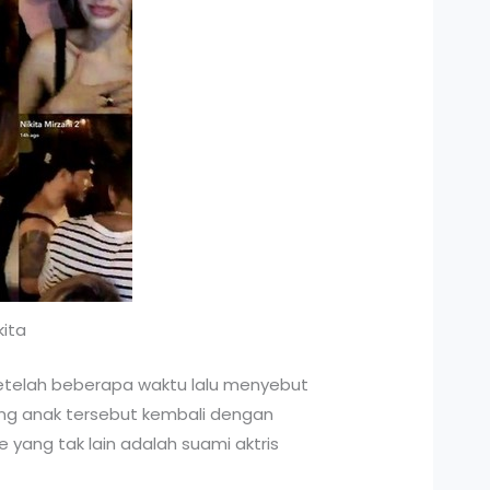
kita
setelah beberapa waktu lalu menyebut
ang anak tersebut kembali dengan
yang tak lain adalah suami aktris