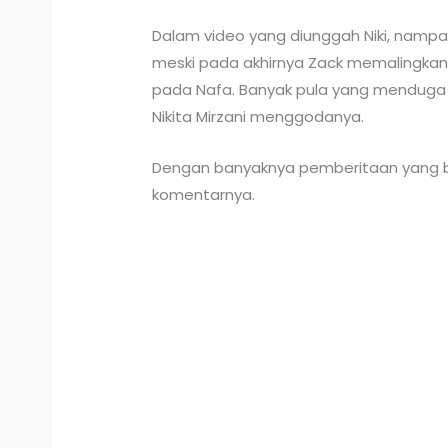
Dalam video yang diunggah Niki, nampak
meski pada akhirnya Zack memalingka
pada Nafa. Banyak pula yang menduga 
Nikita Mirzani menggodanya.
Dengan banyaknya pemberitaan yang be
komentarnya.