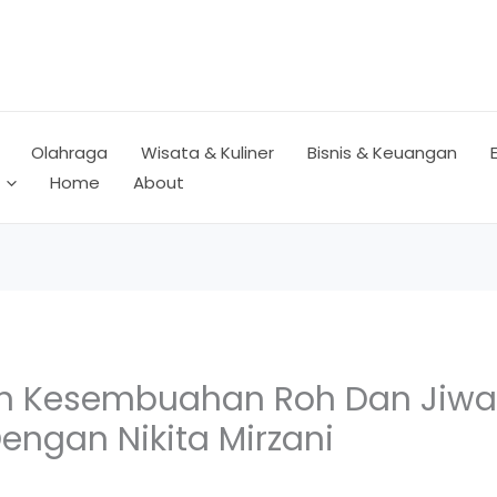
Olahraga
Wisata & Kuliner
Bisnis & Keuangan
Home
About
n Kesembuahan Roh Dan Jiwa 
ngan Nikita Mirzani