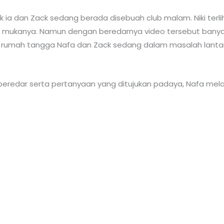
 ia dan Zack sedang berada disebuah club malam. Niki terl
n mukanya. Namun dengan beredarnya video tersebut ban
rumah tangga Nafa dan Zack sedang dalam masalah lantar
redar serta pertanyaan yang ditujukan padaya, Nafa mel