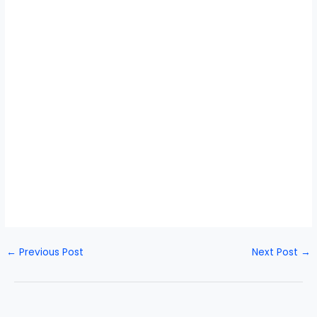
←
Previous Post
Next Post
→