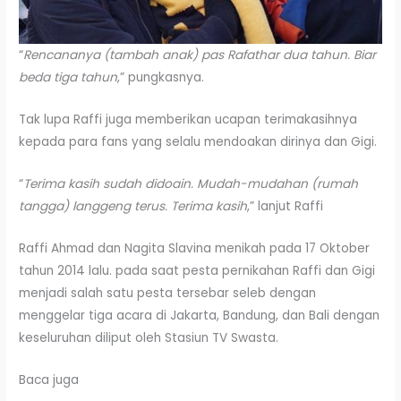
“
Rencananya (tambah anak) pas Rafathar dua tahun. Biar
beda tiga tahun
,” pungkasnya.
Tak lupa Raffi juga memberikan ucapan terimakasihnya
kepada para fans yang selalu mendoakan dirinya dan Gigi.
“
Terima kasih sudah didoain. Mudah-mudahan (rumah
tangga) langgeng terus. Terima kasih
,” lanjut Raffi
Raffi Ahmad dan Nagita Slavina menikah pada 17 Oktober
tahun 2014 lalu. pada saat pesta pernikahan Raffi dan Gigi
menjadi salah satu pesta tersebar seleb dengan
menggelar tiga acara di Jakarta, Bandung, dan Bali dengan
keseluruhan diliput oleh Stasiun TV Swasta.
Baca juga