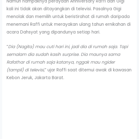
Namun nampaknya perayaan Anniversary Raffi dan Gigi
kali ini tidak akan ditayangkan di televisi. Pasalnya Gigi
menolak dan memilih untuk beristirahat di rumah daripada
menemani Raffi untuk merayakan ulang tahun ernikahan di
acara Dahsyat yang dipandunya setiap hari.
“
Dia (Nagita) mau cuti hari ini, jadi dia di rumah saja. Tapi
semalam dia sudah kasih surprise. Dia maunya sama
Rafathar di rumah saja katanya, nggak mau ngider
(tampil) di televisi
,” ujar Raffi saat ditemui awak di kawasan
Kebon Jeruk, Jakarta Barat.