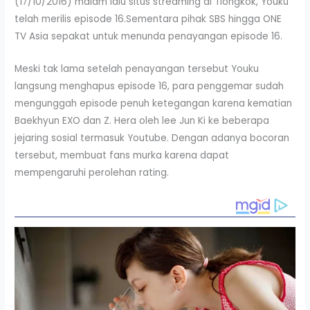
(17/10/2016) malam lalu situs streaming di Tiongkok, Youku
telah merilis episode 16.Sementara pihak SBS hingga ONE
TV Asia sepakat untuk menunda penayangan episode 16.
Meski tak lama setelah penayangan tersebut Youku
langsung menghapus episode 16, para penggemar sudah
mengunggah episode penuh ketegangan karena kematian
Baekhyun EXO dan Z. Hera oleh lee Jun Ki ke beberapa
jejaring sosial termasuk Youtube. Dengan adanya bocoran
tersebut, membuat fans murka karena dapat
mempengaruhi perolehan rating.