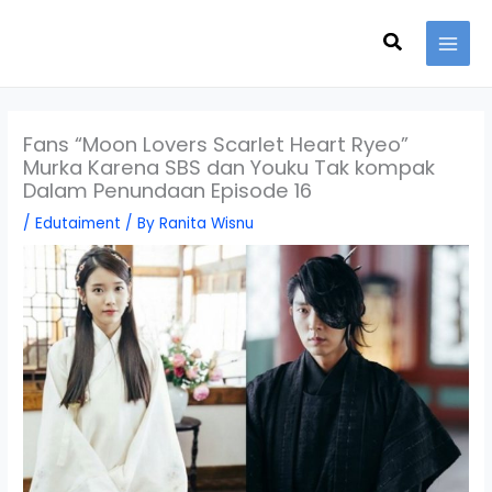
Skip
Search
to
content
Fans “Moon Lovers Scarlet Heart Ryeo”
Murka Karena SBS dan Youku Tak kompak
Dalam Penundaan Episode 16
/
Edutaiment
/ By
Ranita Wisnu