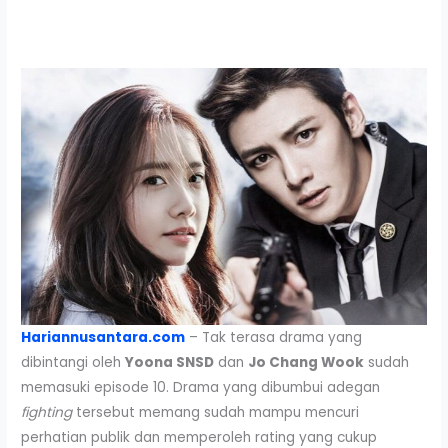
Hariannusantara.com
– Tak terasa drama yang
dibintangi oleh
Yoona SNSD
dan
Jo Chang Wook
sudah
memasuki episode 10. Drama yang dibumbui adegan
fighting
tersebut memang sudah mampu mencuri
perhatian publik dan memperoleh rating yang cukup