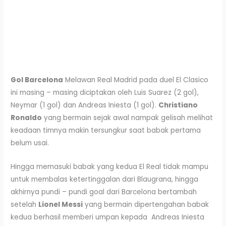
Gol Barcelona
Melawan Real Madrid pada duel El Clasico
ini masing – masing diciptakan oleh Luis Suarez (2 gol),
Neymar (1 gol) dan Andreas Iniesta (1 gol).
Christiano
Ronaldo
yang bermain sejak awal nampak gelisah melihat
keadaan timnya makin tersungkur saat babak pertama
belum usai.
Hingga memasuki babak yang kedua El Real tidak mampu
untuk membalas ketertinggalan dari Blaugrana, hingga
akhirnya pundi – pundi goal dari Barcelona bertambah
setelah
Lionel Messi
yang bermain dipertengahan babak
kedua berhasil memberi umpan kepada Andreas Iniesta