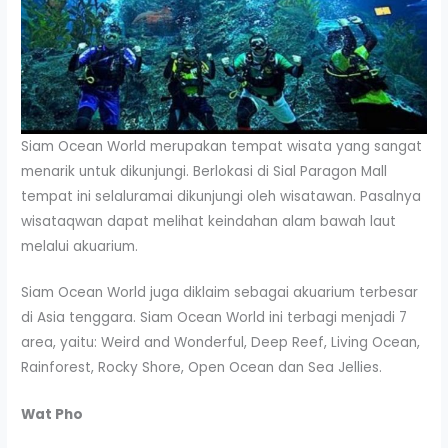
Siam Ocean World merupakan tempat wisata yang sangat
menarik untuk dikunjungi. Berlokasi di Sial Paragon Mall
tempat ini selaluramai dikunjungi oleh wisatawan. Pasalnya
wisataqwan dapat melihat keindahan alam bawah laut
melalui akuarium.
Siam Ocean World juga diklaim sebagai akuarium terbesar
di Asia tenggara. Siam Ocean World ini terbagi menjadi 7
area, yaitu: Weird and Wonderful, Deep Reef, Living Ocean,
Rainforest, Rocky Shore, Open Ocean dan Sea Jellies.
Wat Pho