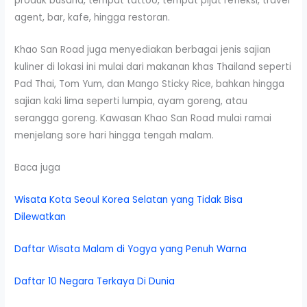
produk busana, tempat tattoo, tempat pijat refleksi, travel
agent, bar, kafe, hingga restoran.
Khao San Road juga menyediakan berbagai jenis sajian
kuliner di lokasi ini mulai dari makanan khas Thailand seperti
Pad Thai, Tom Yum, dan Mango Sticky Rice, bahkan hingga
sajian kaki lima seperti lumpia, ayam goreng, atau
serangga goreng. Kawasan Khao San Road mulai ramai
menjelang sore hari hingga tengah malam.
Baca juga
Wisata Kota Seoul Korea Selatan yang Tidak Bisa
Dilewatkan
Daftar Wisata Malam di Yogya yang Penuh Warna
Daftar 10 Negara Terkaya Di Dunia