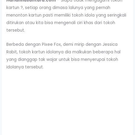
Hariannusantara.com
– Siapa tidak mengagumi tokoh
kartun ?, setiap orang dimasa lalunya yang pernah
menonton kartun pasti memiliki tokoh idola yang seringkali
ditirukan atau kita bisa mengenali ciri khas dari tokoh
tersebut.
Berbeda dengan Pixee Fox, demi mirip dengan Jessica
Rabit, tokoh kartun idolanya dia malkukan beberapa hal
yang dianggap tak wajar untuk bisa menyerupai tokoh
idolanya tersebut.