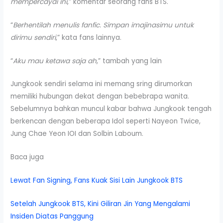
mempercayai ini
,” komentar seorang fans BTS.
“
Berhentilah menulis fanfic. Simpan imajinasimu untuk
dirimu sendiri
,” kata fans lainnya.
“
Aku mau ketawa saja ah
,” tambah yang lain
Jungkook sendiri selama ini memang sring dirumorkan
memiliki hubungan dekat dengan bebebrapa wanita.
Sebelumnya bahkan muncul kabar bahwa Jungkook tengah
berkencan dengan beberapa Idol seperti Nayeon Twice,
Jung Chae Yeon IOI dan Solbin Laboum.
Baca juga
Lewat Fan Signing, Fans Kuak Sisi Lain Jungkook BTS
Setelah Jungkook BTS, Kini Giliran Jin Yang Mengalami
Insiden Diatas Panggung