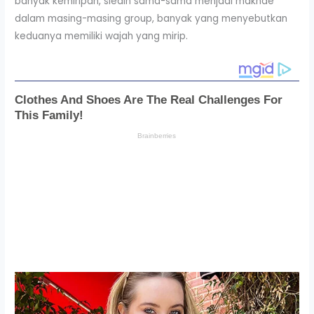
banyak kemiripan, sleain sama-sama menjadi maknae
dalam masing-masing group, banyak yang menyebutkan
keduanya memiliki wajah yang mirip.