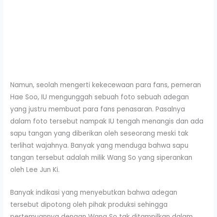
Namun, seolah mengerti kekecewaan para fans, pemeran
Hae Soo, IU mengunggah sebuah foto sebuah adegan
yang justru membuat para fans penasaran. Pasalnya
dalam foto tersebut nampak IU tengah menangis dan ada
sapu tangan yang diberikan oleh seseorang meski tak
terlihat wajahnya. Banyak yang menduga bahwa sapu
tangan tersebut adalah milik Wang So yang siperankan
oleh Lee Jun Ki.
Banyak indikasi yang menyebutkan bahwa adegan
tersebut dipotong oleh pihak produksi sehingga
pertemuannya dengan Wang So tak ditampilkan dalam