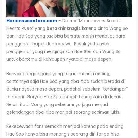
Hariannusantara.com
– Drama “Moon Lovers Scarlet
Hearts Ryeo” yang
berakhir tragis
karena cinta Wang So
dan Hae Soo yang tak bisa bersatu maish menbuat para
penggemar baper dan kecewa. Pasalnya banyak
penggemar yang menginginkan Hae Soo dan Wang So
untuk bertemu di kehidupan nyata di masa depan.
Banyak adegan ganjil yang terjadi menuju ending,
contohnya saja Hae Soo yang tiba-tiba sudah berada di
dunia nayata masa depan, padahal sebelum “terdampar”
di zaman Goryeo Hae Soo tengah tenggelam di danau.
Selain itu Ji Mong yang sebelumnya juga menjadi
gelandangan tiba-tiba menjadi seorang seniman lukis.
Kekecewaan fans semakin menjadi karena pada ending
Hae Soo hanya bisa menangis seorang diri tanpa bisa