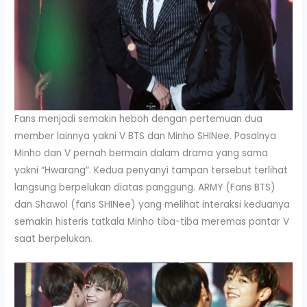
Fans menjadi semakin heboh dengan pertemuan dua
member lainnya yakni V BTS dan Minho SHINee. Pasalnya
Minho dan V pernah bermain dalam drama yang sama
yakni “Hwarang”. Kedua penyanyi tampan tersebut terlihat
langsung berpelukan diatas panggung. ARMY (Fans BTS)
dan Shawol (fans SHINee) yang melihat interaksi keduanya
semakin histeris tatkala Minho tiba-tiba meremas pantar V
saat berpelukan.