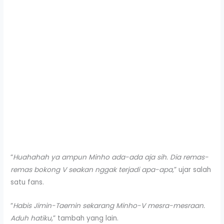
“
Huahahah ya ampun Minho ada-ada aja sih. Dia remas-
remas bokong V seakan nggak terjadi apa-apa,
” ujar salah
satu fans.
“
Habis Jimin-Taemin sekarang Minho-V mesra-mesraan.
Aduh hatiku
,” tambah yang lain.