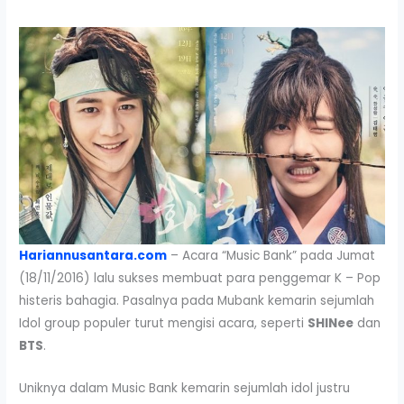
Hariannusantara.com
– Acara “Music Bank” pada Jumat
(18/11/2016) lalu sukses membuat para penggemar K – Pop
histeris bahagia. Pasalnya pada Mubank kemarin sejumlah
Idol group populer turut mengisi acara, seperti
SHINee
dan
BTS
.
Uniknya dalam Music Bank kemarin sejumlah idol justru