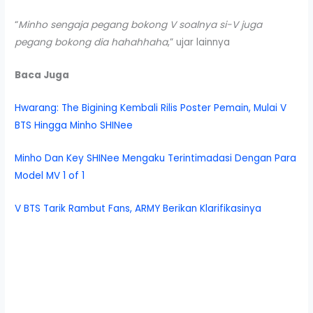
“
Minho sengaja pegang bokong V soalnya si-V juga
pegang bokong dia hahahhaha
,” ujar lainnya
Baca Juga
Hwarang: The Bigining Kembali Rilis Poster Pemain, Mulai V
BTS Hingga Minho SHINee
Minho Dan Key SHINee Mengaku Terintimadasi Dengan Para
Model MV 1 of 1
V BTS Tarik Rambut Fans, ARMY Berikan Klarifikasinya