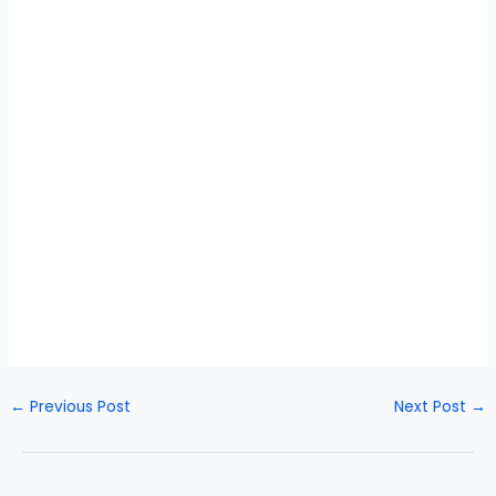
←
Previous Post
Next Post
→