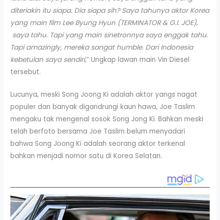
diteriakin itu siapa. Dia siapa sih? Saya tahunya aktor Korea
yang main film Lee Byung Hyun (TERMINATOR & G.I. JOE),
saya tahu. Tapi yang main sinetronnya saya enggak tahu.
Tapi amazingly, mereka sangat humble. Dari Indonesia
kebetulan saya sendiri,
” Ungkap lawan main Vin Diesel
tersebut.
Lucunya, meski Song Joong Ki adalah aktor yangs nagat
populer dan banyak digandrungi kaun hawa, Joe Taslim
mengaku tak mengenal sosok Song Jong Ki. Bahkan meski
telah berfoto bersama Joe Taslim belum menyadari
bahwa Song Joong Ki adalah seorang aktor terkenal
bahkan menjadi nomor satu di Korea Selatan.