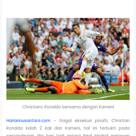
Christiano Ronaldo bersama dengan Kameni
Hariannusantara.com
– Gagal eksekusi pinalti, Christian
Ronaldo kalah 2 kali dari Kameni, hal ini terbukti pada
pertandingan dini hari tadi antara Real Madrid melawan