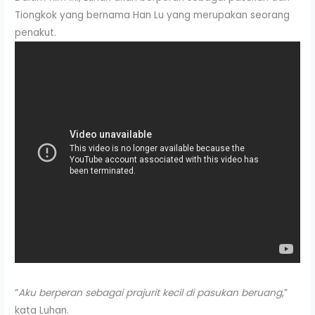
Tiongkok yang bernama Han Lu yang merupakan seorang
penakut.
“
Aku berperan sebagai prajurit kecil di pasukan beruang
,”
kata Luhan.