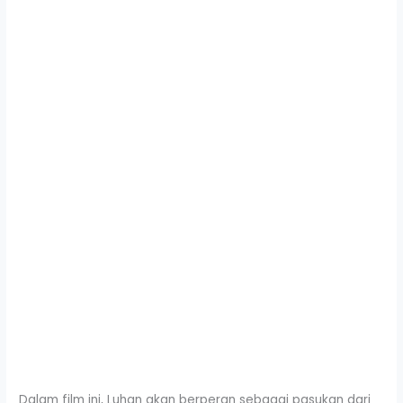
Dalam film ini, Luhan akan berperan sebagai pasukan dari