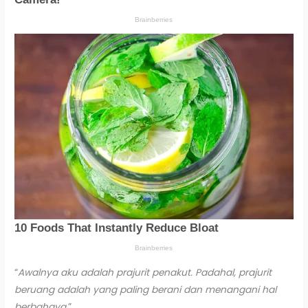
“
Awalnya aku adalah prajurit penakut. Padahal, prajurit
beruang adalah yang paling berani dan menangani hal
berbahaya
.”