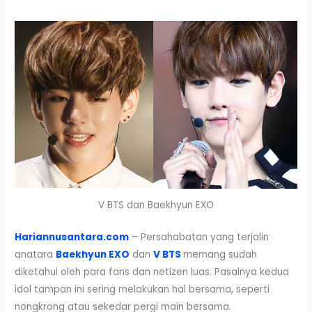
V BTS dan Baekhyun EXO
Hariannusantara.com
– Persahabatan yang terjalin
anatara
Baekhyun
EXO
dan
V
BTS
memang sudah
diketahui oleh para fans dan netizen luas. Pasalnya kedua
idol tampan ini sering melakukan hal bersama, seperti
nongkrong atau sekedar pergi main bersama.