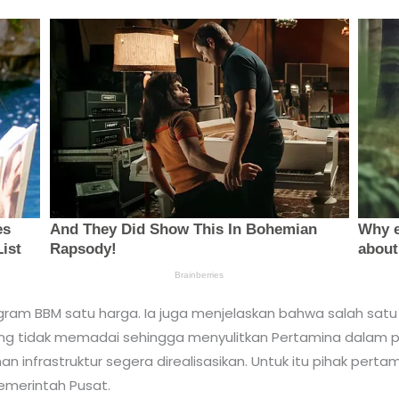
m BBM satu harga. Ia juga menjelaskan bahwa salah satu k
ang tidak memadai sehingga menyulitkan Pertamina dalam p
infrastruktur segera direalisasikan. Untuk itu pihak pert
emerintah Pusat.