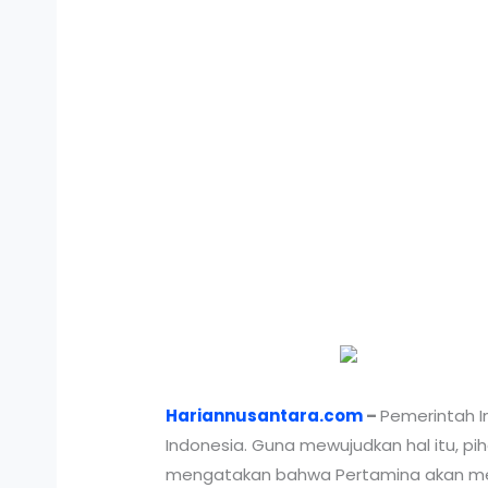
Hariannusantara.com
–
Pemerintah I
Indonesia. Guna mewujudkan hal itu, pi
mengatakan bahwa Pertamina akan m