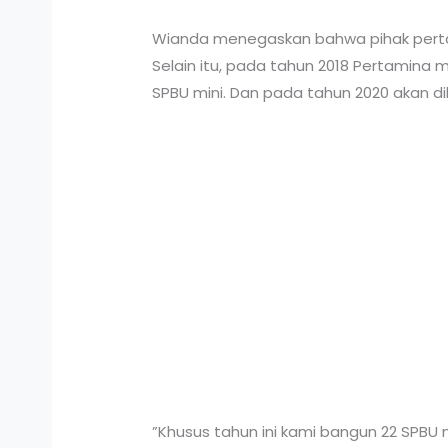
Wianda menegaskan bahwa pihak pertam
Selain itu, pada tahun 2018 Pertamin
SPBU mini. Dan pada tahun 2020 akan dib
”Khusus tahun ini kami bangun 22 SPBU mi