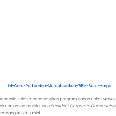
ndonesia telah mencanangkan program Bahan Bakar Minyak (
hak Pertamina melalui
Vice President Corporate Communica
embangun SPBU mini.