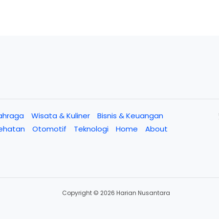
ahraga
Wisata & Kuliner
Bisnis & Keuangan
ehatan
Otomotif
Teknologi
Home
About
Copyright © 2026 Harian Nusantara