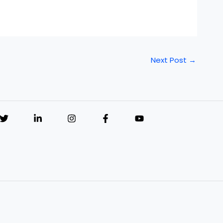
Next Post
→