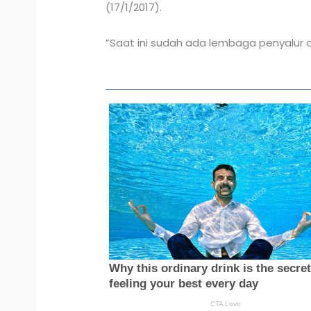
(17/1/2017).
”Saat ini sudah ada lembaga penyalur d