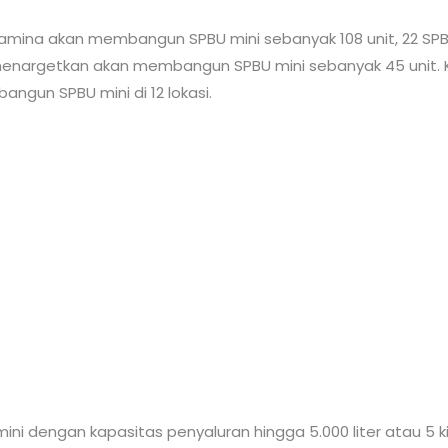
ina akan membangun SPBU mini sebanyak 108 unit, 22 SPBU
a menargetkan akan membangun SPBU mini sebanyak 45 unit.
angun SPBU mini di 12 lokasi.
ni dengan kapasitas penyaluran hingga 5.000 liter atau 5 kilo