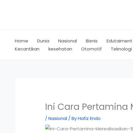
Skip
to
content
Home
Dunia
Nasional
Bisnis
Edutaiment
Kecantikan
kesehatan
Otomotif
Teknologi
Ini Cara Pertamina 
/
Nasional
/ By
Hafiz Endo