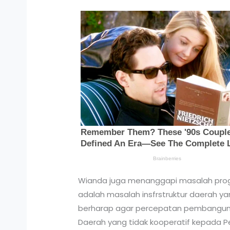
Wianda juga menanggapi masalah progra
adalah masalah insfrstruktur daerah y
berharap agar percepatan pembangunan 
Daerah yang tidak kooperatif kepada P