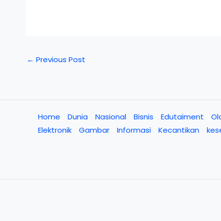
←
Previous Post
Home
Dunia
Nasional
Bisnis
Edutaiment
Ol
Elektronik
Gambar
Informasi
Kecantikan
kes