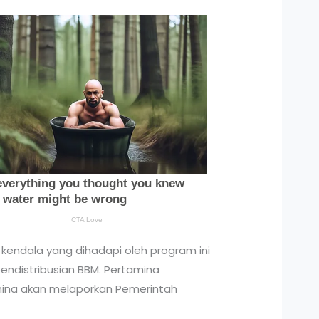
endala yang dihadapi oleh program ini
endistribusian BBM. Pertamina
amina akan melaporkan Pemerintah