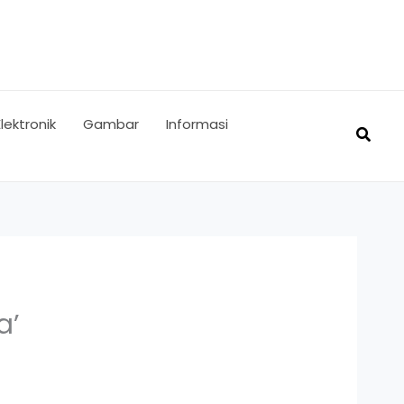
Elektronik
Gambar
Informasi
Searc
a’