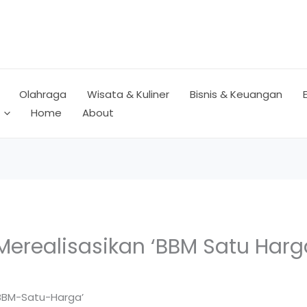
Olahraga
Wisata & Kuliner
Bisnis & Keuangan
Home
About
Merealisasikan ‘BBM Satu Harg