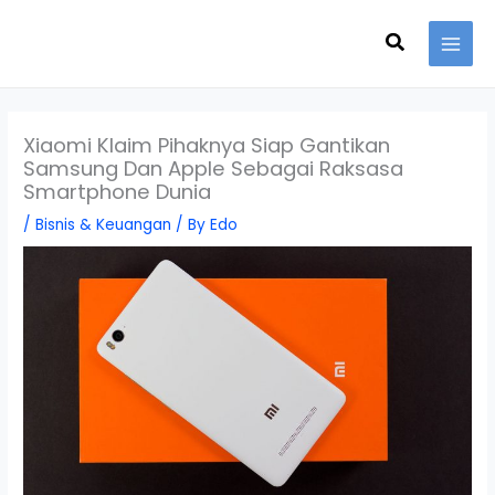
Skip
Search
to
content
Xiaomi Klaim Pihaknya Siap Gantikan
Samsung Dan Apple Sebagai Raksasa
Smartphone Dunia
/
Bisnis & Keuangan
/ By
Edo