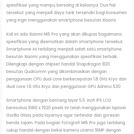
spesifikasi yang mampu bersaing di kelasnya. Dua hal
tersebut yang menjadi daya tarik tersendiri bagi konsumen
yang ingin menggunakan smartphone besutan Xiaomi.
Kali ini ada Xiaomi Mi5 Pro yang akan dikupas bagaimana
spesifikasi yang disematkan dalam smartphone tersebut.
Smartphone ini terbilang menjadi salah satu smartphone
besutan Xiaomi yang menggunakan spesifikasi terbaik.
Dilengkapi dengan chipset handal Snapdragon 820
besutan Qualcomm yang dikombinasikan dengan
penggunaan CPU dual core berkecepatan 1.8 GHz Kryo dan
dual core 1.6 Ghz Kryo dan penggunaan GPU Adreno 530.
Smartphone dengan bentang layar 5.5. inch IPS LCD
beresolusi 1080 x 1920 pixels ini telah menggunakan lapisan
Gorilla Glass pada layarnya agar terhindar dari goresan
benda tajam. Pada bagian fotografi Mi5 Pro juga terbilang
cukup handal dengan bekal kamera utama 16MP dengan