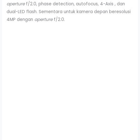
aperture
f/2.0, phase detection, autofocus, 4-Axis , dan
dual-LED flash. Sementara untuk kamera depan beresolusi
4MP dengan
aperture
f/2.0.