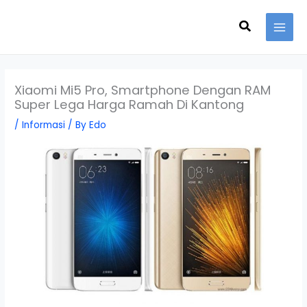
Skip
Search
to
content
Xiaomi Mi5 Pro, Smartphone Dengan RAM
Super Lega Harga Ramah Di Kantong
/
Informasi
/ By
Edo